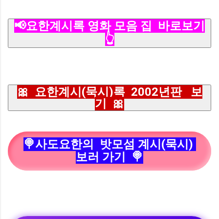
📢요한계시록 영화 모음 집 바로보기
👆
🎀
요한계시(묵시)록 2002년판 보
기
🎀
🍭사도요한의 밧모섬 계시(묵시)
보러 가기 🍭