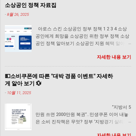
소상공인 정책 자료집
-
8월 26, 2025
아로스 스킨 소상공인 정부 정책 1 2 3 4 소상
공인에게 희망을 소상공인 위한 정부 정책 소상
공인 정책 알아보기 소상공인 지원 혜택 알아보
기 소상공인 부담 경감 크레딧 보기 소상공인 정
자세한 내용 보기
책 자금 자료 소상공인 비즈 플러즈 카드 신청
실내보수 지원금, 간판사업 등 소상공인 7년 분
할 상환 소상공인 지원 단체 🌟 . 소상공인정책
💵소비쿠폰에 따른 "대박 경품 이벤트" 자세하
자금 신청하러가기 💧 . 소상공인대출신청 바로
게 알아 보기 💱
가기 ☀️ ...
-
10월 11, 2025
“지방서 5
만원 쓰면 2000만원 복권”…민생쿠폰 이어 내놓
은 소비 진작책은 무엇? 정부 ‘지방경기 살리기
방안’ 10월 9일까지 비수도권지역서 신용카드
자세한 내용 보기