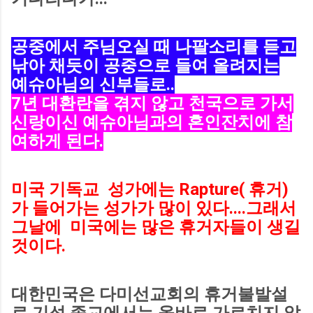
공중에서 주님오실 때 나팔소리를 듣고
낚아 채듯이 공중으로 들여 올려지는
예슈아님의 신부들로..
7년 대환란을 겪지 않고 천국으로 가서
신랑이신 예슈아님과의 혼인잔치에 참
여하게 된다.
미국 기독교 성가에는 Rapture( 휴거)
가 들어가는 성가가 많이 있다....그래서
그날에 미국에는 많은 휴거자들이 생길
것이다.
대한민국은 다미선교회의 휴거불발설
로 기성 종교에서는 옳바로 가르치지 않