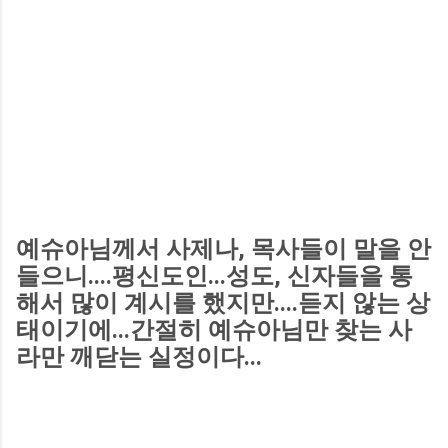
예슈아님께서 사제나, 목사들이 말을 안
들으니....평신도인...성도, 신자들을 통
해서 많이 계시를 했지만....듣지 않는 상
태이기에...간절히 예슈아님만 찾는 사
라만 깨닫는 실정이다...