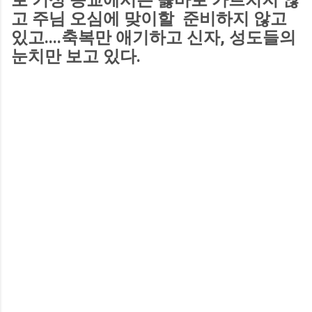
고 주님 오심에 맞이할 준비하지 않고
있고....축복만 애기하고 신자, 성도들의
눈치만 보고 있다.