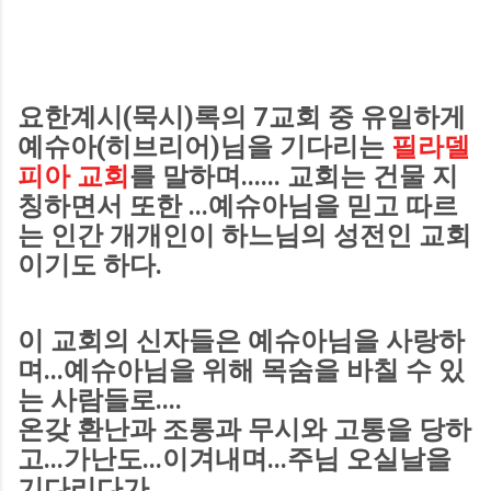
요한계시(묵시)록의 7교회 중 유일하게
예슈아(히브리어)님을 기다리는
필라델
피아 교회
를 말하며...... 교회는 건물 지
칭하면서 또한 ...예슈아님을 믿고 따르
는 인간 개개인이 하느님의 성전인 교회
이기도 하다.
이 교회의 신자들은 예슈아님을 사랑하
며...예슈아님을 위해 목숨을 바칠 수 있
는 사람들로....
온갖 환난과 조롱과 무시와 고통을 당하
고...가난도...이겨내며...주님 오실날을
기다리다가...