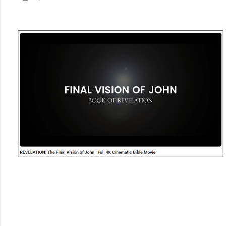
율 15.4% 적용하면 세후 수령액 즉시 확인 가능
배당금 입력 계산법 3분 완성 배당금 계산
가이드 ① 주당 배당금(DPS) 확인하는 방법 네이버 금융 또는
한국거래소(KRX) 사이트에서 종...