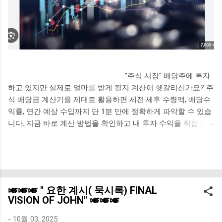
"주식 시장" 배당주에 투자
하고 있지만 실제로 얼마를 받게 될지 계산이 헷갈리신가요? 주
식 배당금 계산기를 제대로 활용하면 세전·세후 수령액, 배당수
익률, 연간 예상 수입까지 단 1분 만에 정확하게 파악할 수 있습
니다. 지금 바로 계산 방법을 확인하고 내 투자 수익을 직접 검
증해보세요. 배당금 계산기 👆바로가기 주식 배당금 계산기
사용방법 주식 배당금 계산기는 보유 주식 수, 주당 배당금
(DPS), 배당수익률 세 가지 정보만 입력하면 바로 결과를 확인
할 수 있습니다. 국내 상장주식의 경우 배당소득세 15.4%(소득
세 14% + 지방소득세 1.4%)가 자동 공제되어 세후 실수령액까
🎺🎺🎺 " 요한 계시( 묵시록) FINAL
지 한 번에 계산됩니다. 네이버 금융, 증권사 HTS, 전용 배당 계
VISION OF JOHN" 🎺🎺🎺
산 사이트 등에서 무료로 이용 가능하며 로그인 없이도 즉시 사
용할 수 있습니다. 요약: 보유 주식 수 × 주당 배당금 입력 후 세
-
10월 03, 2025